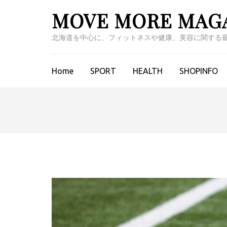
Skip
MOVE MORE MAG
to
content
北海道を中心に、フィットネスや健康、美容に関する
(Press
Enter)
Home
SPORT
HEALTH
SHOPINFO