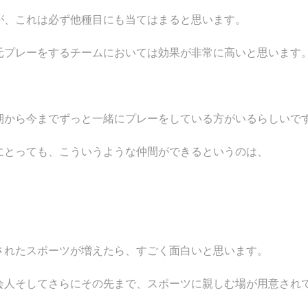
が、これは必ず他種目にも当てはまると思います。
元プレーをするチームにおいては効果が非常に高いと思います
期から今までずっと一緒にプレーをしている方がいるらしいで
にとっても、こういうような仲間ができるというのは、
されたスポーツが増えたら、すごく面白いと思います。
会人そしてさらにその先まで、スポーツに親しむ場が用意され