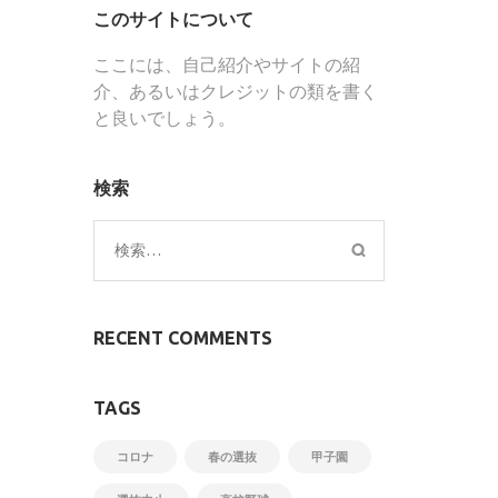
このサイトについて
ここには、自己紹介やサイトの紹
介、あるいはクレジットの類を書く
と良いでしょう。
検索
検
索:
RECENT COMMENTS
TAGS
コロナ
春の選抜
甲子園