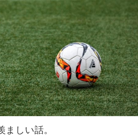
羨ましい話。