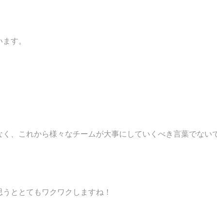
います。
なく、これから様々なチームが大事にしていくべき言葉でない
思うととてもワクワクしますね！