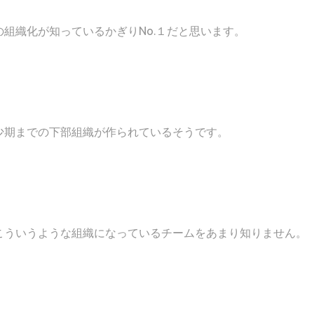
組織化が知っているかぎりNo.１だと思います。
少期までの下部組織が作られているそうです。
。
こういうような組織になっているチームをあまり知りません。