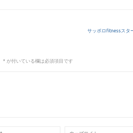
サッポロfitnessス
。
*
が付いている欄は必須項目です