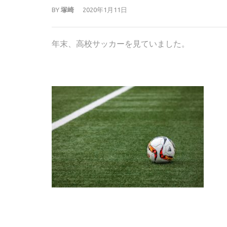
BY
塚崎
2020年1月11日
年末、高校サッカーを見ていました。