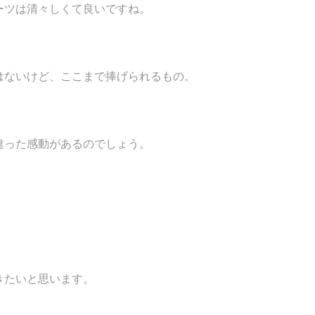
ーツは清々しくて良いですね。
はないけど、ここまで捧げられるもの。
違った感動があるのでしょう。
きたいと思います。